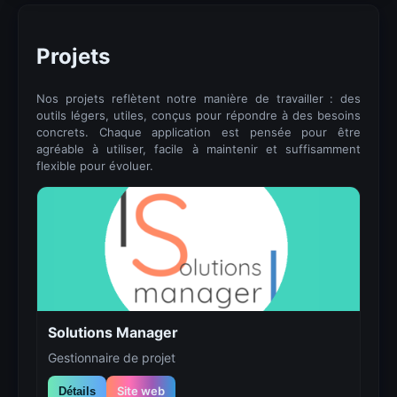
Projets
Nos projets reflètent notre manière de travailler : des
outils légers, utiles, conçus pour répondre à des besoins
concrets. Chaque application est pensée pour être
agréable à utiliser, facile à maintenir et suffisamment
flexible pour évoluer.
Solutions Manager
Gestionnaire de projet
Site web
Détails