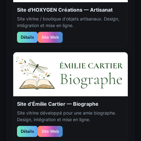
Site d'HOXYGEN Créations — Artisanat
Site vitrine / boutique d'objets artisanaux. Design,
intégration et mise en ligne.
Site Web
Détails
Site d’Émilie Cartier — Biographe
Site vitrine développé pour une amie biographe.
Design, intégration et mise en ligne.
Site Web
Détails