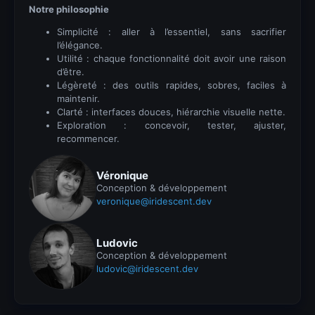
Notre philosophie
Simplicité : aller à l’essentiel, sans sacrifier
l’élégance.
Utilité : chaque fonctionnalité doit avoir une raison
d’être.
Légèreté : des outils rapides, sobres, faciles à
maintenir.
Clarté : interfaces douces, hiérarchie visuelle nette.
Exploration : concevoir, tester, ajuster,
recommencer.
Véronique
Conception & développement
veronique@iridescent.dev
Ludovic
Conception & développement
ludovic@iridescent.dev