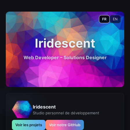
FR
EN
Iridescent
Web Developer – Solutions Designer
Iridescent
Studio personnel de développement
Voir les projets
Voir notre GitHub