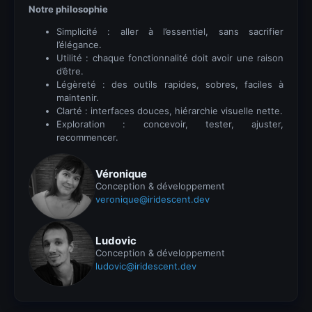
Notre philosophie
Simplicité : aller à l’essentiel, sans sacrifier
l’élégance.
Utilité : chaque fonctionnalité doit avoir une raison
d’être.
Légèreté : des outils rapides, sobres, faciles à
maintenir.
Clarté : interfaces douces, hiérarchie visuelle nette.
Exploration : concevoir, tester, ajuster,
recommencer.
Véronique
Conception & développement
veronique@iridescent.dev
Ludovic
Conception & développement
ludovic@iridescent.dev