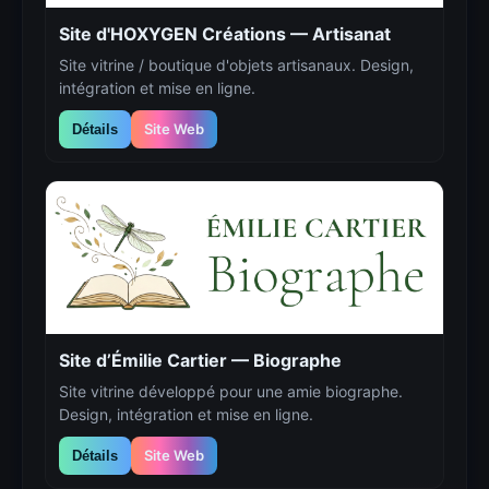
Site d'HOXYGEN Créations — Artisanat
Site vitrine / boutique d'objets artisanaux. Design,
intégration et mise en ligne.
Site Web
Détails
Site d’Émilie Cartier — Biographe
Site vitrine développé pour une amie biographe.
Design, intégration et mise en ligne.
Site Web
Détails