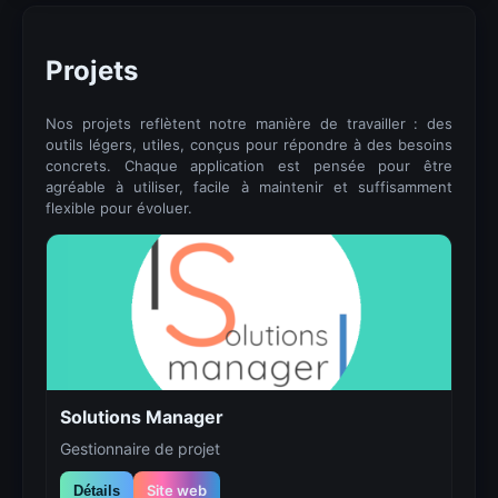
Projets
Nos projets reflètent notre manière de travailler : des
outils légers, utiles, conçus pour répondre à des besoins
concrets. Chaque application est pensée pour être
agréable à utiliser, facile à maintenir et suffisamment
flexible pour évoluer.
Solutions Manager
Gestionnaire de projet
Site web
Détails