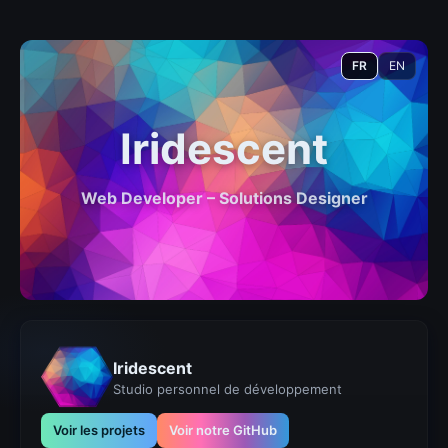
FR
EN
Iridescent
Web Developer – Solutions Designer
Iridescent
Studio personnel de développement
Voir les projets
Voir notre GitHub